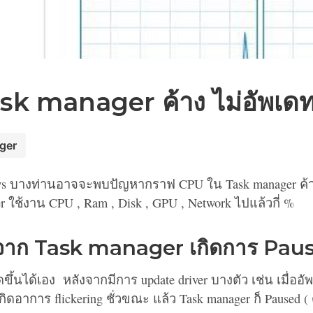
sk manager ค้าง ไม่อัพเด
ger
dows บางท่านอาจจะพบปัญหากราฟ CPU ใน Task manager ค้าง 
er ใช้งาน CPU , Ram , Disk , GPU , Network ไปแล้วกี่ %
ดจาก Task manager เกิดการ Pau
ึ้นได้เอง หลังจากมีการ update driver บางตัว เช่น เมื่ออัพ
ิดอาการ flickering ชั่วขณะ แล้ว Task manager ก็ Paused (