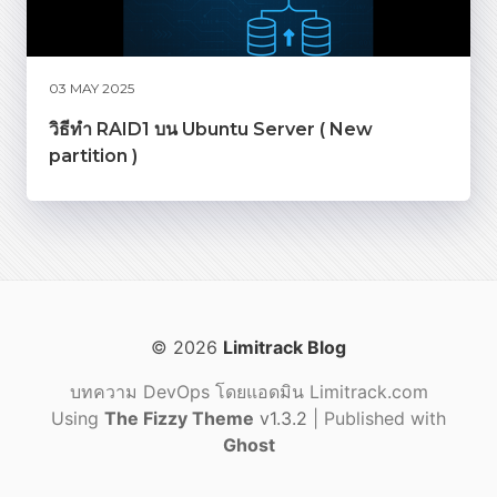
03 MAY 2025
วิธีทำ RAID1 บน Ubuntu Server ( New
partition )
© 2026
Limitrack Blog
บทความ DevOps โดยแอดมิน Limitrack.com
Using
The Fizzy Theme
v1.3.2
| Published with
Ghost