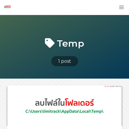
Temp
1 post