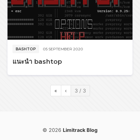
BASHTOP
05 SEPTEMBER 2020
แนะนำ bashtop
«
‹
3 / 3
© 2026
Limitrack Blog