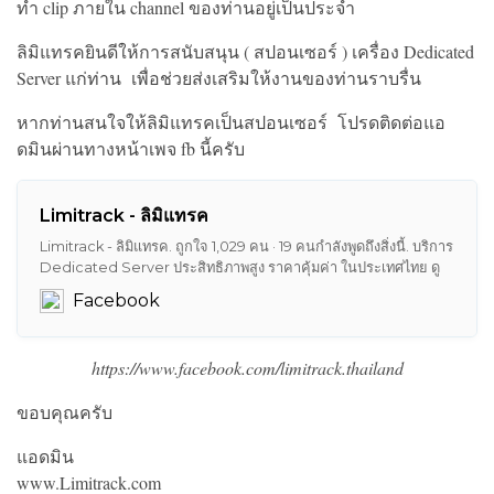
ทำ clip ภายใน channel ของท่านอยู่เป็นประจำ
ลิมิแทรคยินดีให้การสนับสนุน ( สปอนเซอร์ ) เครื่อง Dedicated
Server แก่ท่าน เพื่อช่วยส่งเสริมให้งานของท่านราบรื่น
หากท่านสนใจให้ลิมิแทรคเป็นสปอนเซอร์ โปรดติดต่อแอ
ดมินผ่านทางหน้าเพจ fb นี้ครับ
Limitrack - ลิมิแทรค
Limitrack - ลิมิแทรค. ถูกใจ 1,029 คน · 19 คนกำลังพูดถึงสิ่งนี้. บริการ
Dedicated Server ประสิทธิภาพสูง ราคาคุ้มค่า ในประเทศไทย ดู
สเปคที่https://www.limitrack.com/dedicatedserver.html
Facebook
https://www.facebook.com/limitrack.thailand
ขอบคุณครับ
แอดมิน
www.Limitrack.com